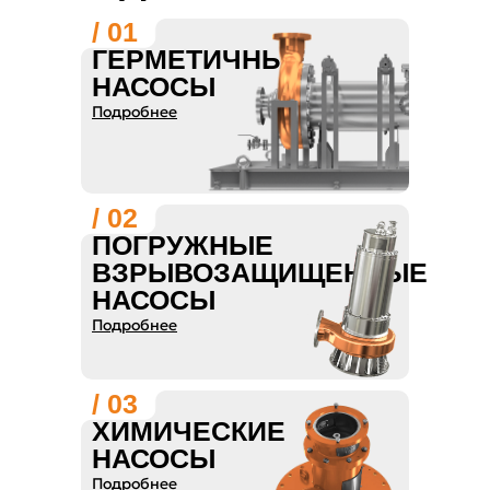
ЧЕРТЕЖАМ
/ 01
ГЕРМЕТИЧНЫЕ
НАСОСЫ
Подробнее
/ 02
ПОГРУЖНЫЕ
ВЗРЫВОЗАЩИЩЕННЫЕ
НАСОСЫ
Подробнее
/ 03
ХИМИЧЕСКИЕ
НАСОСЫ
Подробнее